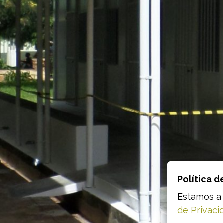
Política d
Estamos a 
de Privaci