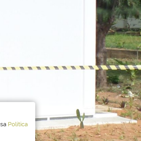
ssa
Política