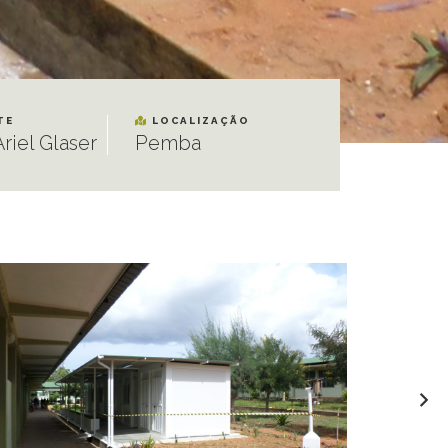
TE
LOCALIZAÇÃO
Ariel Glaser
Pemba