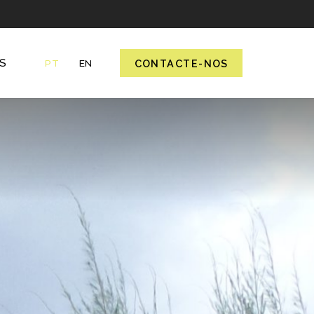
S
CONTACTE-NOS
PT
EN