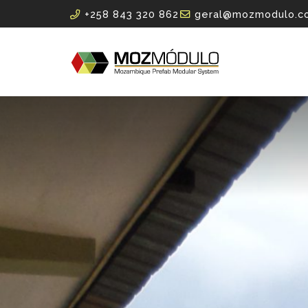
+258 843 320 862
geral@mozmodulo.c